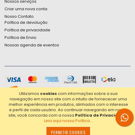
Nossos serviços
Criar uma nova conta
Nosso Contato
Política de devolução
Política de privacidade
Política de Envio
Nossas agenda de eventos
Utilizamos
cookies
com informações sobre a sua
navegação em nosso site com o intuito de fornececer uma
melhor experiência em produtos, alinhados com o interesse
e perfil de cada usuário.
Ao continuar navegando em nosso
site, você concorda com a nossa
Política de Privacidade
.
Leia aqui nossa Política...
2021© Copyright Poligrafica Bazar Ltda- CNPJ 42.500.090/0001-
20 - Todos os direitos reservados.
PERMITIR COOKIES