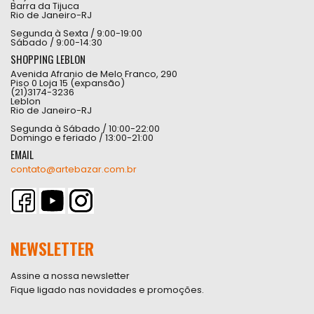
Barra da Tijuca
Rio de Janeiro-RJ
Segunda à Sexta / 9:00-19:00
Sábado / 9:00-14:30
SHOPPING LEBLON
Avenida Afranio de Melo Franco, 290
Piso 0 Loja 15 (expansão)
(21)3174-3236
Leblon
Rio de Janeiro-RJ
Segunda à Sábado / 10:00-22:00
Domingo e feriado / 13:00-21:00
EMAIL
contato@artebazar.com.br
NEWSLETTER
Assine a nossa newsletter
Fique ligado nas novidades e promoções.