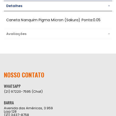
Detalhes
Caneta Nanquim Pigma Micron (Sakura) Ponta:0.05
Avaliações
NOSSO CONTATO
WHATSAPP
(21) 97220-7595 (Chat)
BARRA
Avenida das Américas, 3.959
Loja 128
(21) 3437-8758