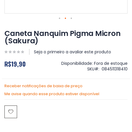
Saltar
para
Caneta Nanquim Pigma Micron
o
(Sakura)
início
da
Galeria
Seja o primeiro a avaliar este produto
de
R$19,90
imagens
Disponibilidade:
Fora de estoque
SKU
084511318410
Receber notificações de baixa de preço
Me avise quando esse produto estiver disponível