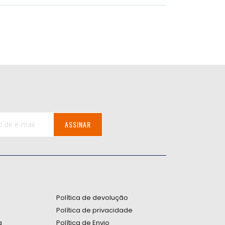
ASSINAR
:
Política de devolução
Política de privacidade
a
Política de Envio