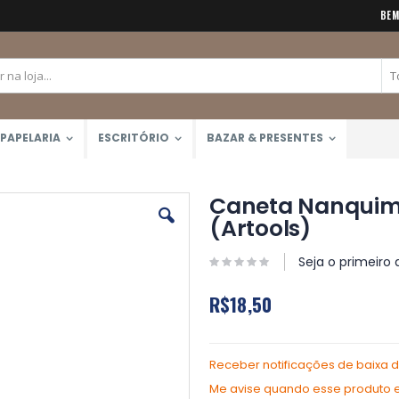
BEM
PAPELARIA
ESCRITÓRIO
BAZAR & PRESENTES
Caneta Nanquim
(Artools)
Seja o primeiro 
R$18,50
Receber notificações de baixa 
Me avise quando esse produto es