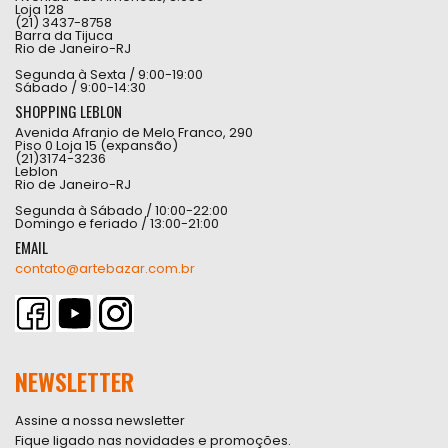
Loja 128
(21) 3437-8758
Barra da Tijuca
Rio de Janeiro-RJ
Segunda à Sexta / 9:00-19:00
Sábado / 9:00-14:30
SHOPPING LEBLON
Avenida Afranio de Melo Franco, 290
Piso 0 Loja 15 (expansão)
(21)3174-3236
Leblon
Rio de Janeiro-RJ
Segunda à Sábado / 10:00-22:00
Domingo e feriado / 13:00-21:00
EMAIL
contato@artebazar.com.br
NEWSLETTER
Assine a nossa newsletter
Fique ligado nas novidades e promoções.