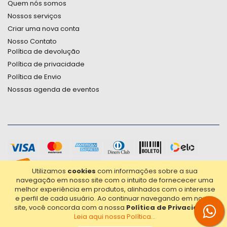
Quem nós somos
Nossos serviços
Criar uma nova conta
Nosso Contato
Política de devolução
Política de privacidade
Política de Envio
Nossas agenda de eventos
Utilizamos
cookies
com informações sobre a sua
navegação em nosso site com o intuito de fornececer uma
melhor experiência em produtos, alinhados com o interesse
e perfil de cada usuário.
Ao continuar navegando em nosso
site, você concorda com a nossa
Política de Privacidade
.
Leia aqui nossa Política...
2021© Copyright Poligrafica Bazar Ltda- CNPJ 42.500.090/0001-