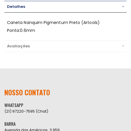
Detalhes
Caneta Nanquim Pigmentum Preto (Artools)
Ponta:0.6mm
Avaliações
NOSSO CONTATO
WHATSAPP
(21) 97220-7595 (Chat)
BARRA
Avenida das Américas, 3.959