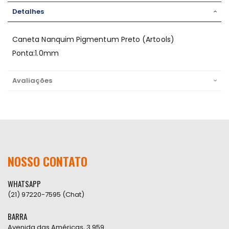
Detalhes
Caneta Nanquim Pigmentum Preto (Artools)
Ponta:1.0mm
Avaliações
NOSSO CONTATO
WHATSAPP
(21) 97220-7595 (Chat)
BARRA
Avenida das Américas, 3.959