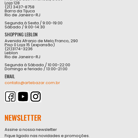
Loja 128
(21) 3437-8758
Barra da Tijuca
Rio de Janeiro-RJ
Segunda à Sexta / 9:00-19:00
Sábado / 9:00-14:30
SHOPPING LEBLON
Avenida Afranio de Melo Franco, 290
Piso 0 Loja 15 (expansão)
(21)3174-3236
Leblon
Rio de Janeiro-RJ
Segunda à Sábado / 10:00-22:00
Domingo e feriado / 13:00-21:00
EMAIL
contato@artebazar.com.br
NEWSLETTER
Assine a nossa newsletter
Fique ligado nas novidades e promoções.