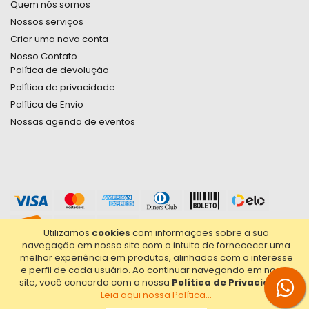
Quem nós somos
Nossos serviços
Criar uma nova conta
Nosso Contato
Política de devolução
Política de privacidade
Política de Envio
Nossas agenda de eventos
Utilizamos
cookies
com informações sobre a sua
navegação em nosso site com o intuito de fornececer uma
melhor experiência em produtos, alinhados com o interesse
e perfil de cada usuário.
Ao continuar navegando em nosso
site, você concorda com a nossa
Política de Privacidade
.
Leia aqui nossa Política...
2021© Copyright Poligrafica Bazar Ltda- CNPJ 42.500.090/0001-