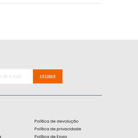
ASSINAR
:
Política de devolução
Política de privacidade
a
Política de Envio