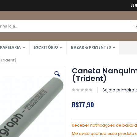
BEM
PAPELARIA
ESCRITÓRIO
BAZAR & PRESENTES
Trident)
Caneta Nanquim
(Trident)
Seja o primeiro 
R$77,90
Receber notificações de baixa 
Me avise quando esse produto es