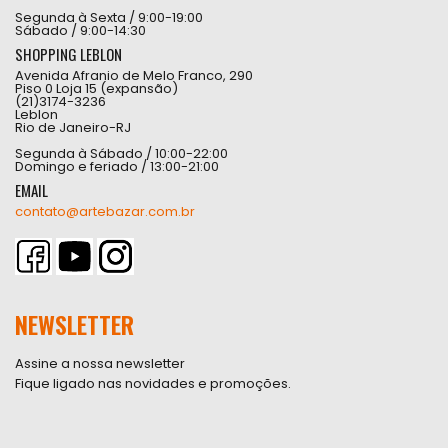
Segunda à Sexta / 9:00-19:00
Sábado / 9:00-14:30
SHOPPING LEBLON
Avenida Afranio de Melo Franco, 290
Piso 0 Loja 15 (expansão)
(21)3174-3236
Leblon
Rio de Janeiro-RJ
Segunda à Sábado / 10:00-22:00
Domingo e feriado / 13:00-21:00
EMAIL
contato@artebazar.com.br
NEWSLETTER
Assine a nossa newsletter
Fique ligado nas novidades e promoções.