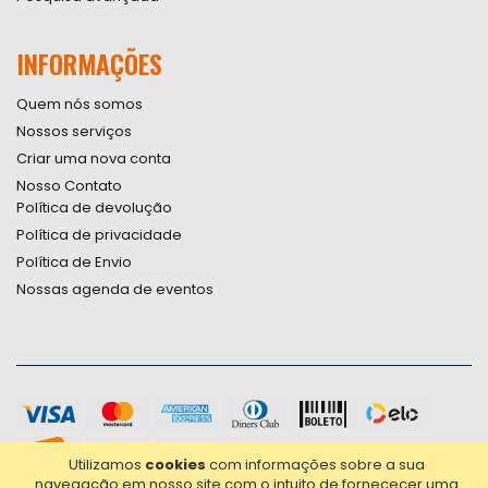
INFORMAÇÕES
Quem nós somos
Nossos serviços
Criar uma nova conta
Nosso Contato
Política de devolução
Política de privacidade
Política de Envio
Nossas agenda de eventos
Utilizamos
cookies
com informações sobre a sua
navegação em nosso site com o intuito de fornececer uma