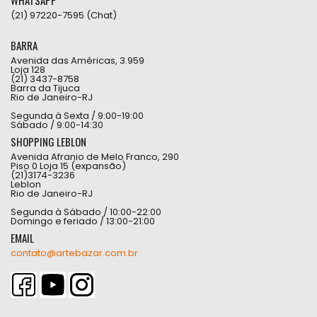
WHATSAPP
(21) 97220-7595 (Chat)
BARRA
Avenida das Américas, 3.959
Loja 128
(21) 3437-8758
Barra da Tijuca
Rio de Janeiro-RJ
Segunda à Sexta / 9:00-19:00
Sábado / 9:00-14:30
SHOPPING LEBLON
Avenida Afranio de Melo Franco, 290
Piso 0 Loja 15 (expansão)
(21)3174-3236
Leblon
Rio de Janeiro-RJ
Segunda à Sábado / 10:00-22:00
Domingo e feriado / 13:00-21:00
EMAIL
contato@artebazar.com.br