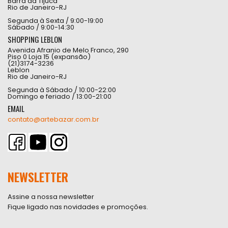
Barra da Tijuca
Rio de Janeiro-RJ
Segunda à Sexta / 9:00-19:00
Sábado / 9:00-14:30
SHOPPING LEBLON
Avenida Afranio de Melo Franco, 290
Piso 0 Loja 15 (expansão)
(21)3174-3236
Leblon
Rio de Janeiro-RJ
Segunda à Sábado / 10:00-22:00
Domingo e feriado / 13:00-21:00
EMAIL
contato@artebazar.com.br
NEWSLETTER
Assine a nossa newsletter
Fique ligado nas novidades e promoções.