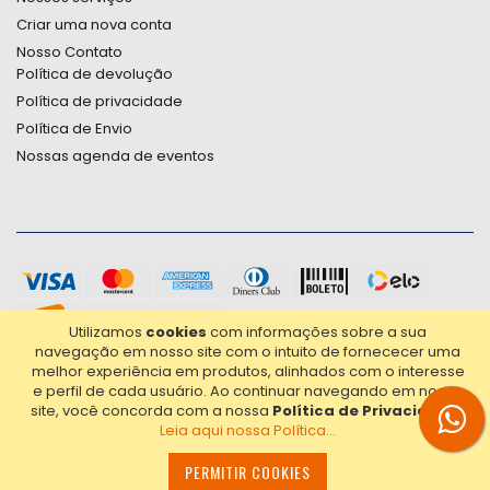
Criar uma nova conta
Nosso Contato
Política de devolução
Política de privacidade
Política de Envio
Nossas agenda de eventos
Utilizamos
cookies
com informações sobre a sua
navegação em nosso site com o intuito de fornececer uma
melhor experiência em produtos, alinhados com o interesse
e perfil de cada usuário.
Ao continuar navegando em nosso
site, você concorda com a nossa
Política de Privacidade
.
Leia aqui nossa Política...
2021© Copyright Poligrafica Bazar Ltda- CNPJ 42.500.090/0001-
20 - Todos os direitos reservados.
PERMITIR COOKIES