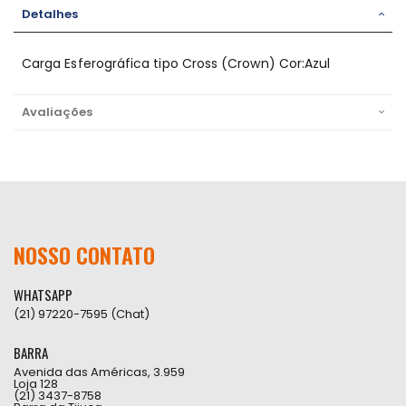
Detalhes
Carga Esferográfica tipo Cross (Crown) Cor:Azul
Avaliações
NOSSO CONTATO
WHATSAPP
(21) 97220-7595 (Chat)
BARRA
Avenida das Américas, 3.959
Loja 128
(21) 3437-8758