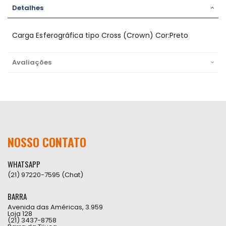
Detalhes
Carga Esferográfica tipo Cross (Crown) Cor:Preto
Avaliações
NOSSO CONTATO
WHATSAPP
(21) 97220-7595 (Chat)
BARRA
Avenida das Américas, 3.959
Loja 128
(21) 3437-8758