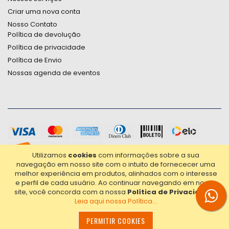
Criar uma nova conta
Nosso Contato
Política de devolução
Política de privacidade
Política de Envio
Nossas agenda de eventos
Utilizamos
cookies
com informações sobre a sua
navegação em nosso site com o intuito de fornececer uma
melhor experiência em produtos, alinhados com o interesse
e perfil de cada usuário.
Ao continuar navegando em nosso
site, você concorda com a nossa
Política de Privacidade
.
Leia aqui nossa Política...
2021© Copyright Poligrafica Bazar Ltda- CNPJ 42.500.090/0001-
20 - Todos os direitos reservados.
PERMITIR COOKIES