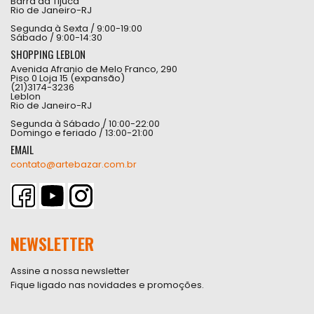
Barra da Tijuca
Rio de Janeiro-RJ
Segunda à Sexta / 9:00-19:00
Sábado / 9:00-14:30
SHOPPING LEBLON
Avenida Afranio de Melo Franco, 290
Piso 0 Loja 15 (expansão)
(21)3174-3236
Leblon
Rio de Janeiro-RJ
Segunda à Sábado / 10:00-22:00
Domingo e feriado / 13:00-21:00
EMAIL
contato@artebazar.com.br
NEWSLETTER
Assine a nossa newsletter
Fique ligado nas novidades e promoções.