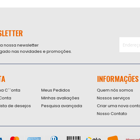
SLETTER
 a nossa newsletter
ligado nas novidades e promoções.
Inscreva-
se
na
nossa
TA
INFORMAÇÕES
Newsletter
na C``onta
Meus Pedidos
Quem nós somos
Conta
Minhas avaliações
Nossos serviços
lista de desejos
Pesquisa avançada
Criar uma nova cont
Nosso Contato