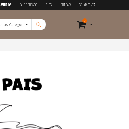
-VINDO!
FALE CONOSCO
BLOG
ENTRAR
CRIAR CONTA
Pesquisa
itens
0
Cart
Pesquisa