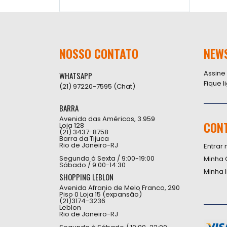
NOSSO CONTATO
NEW
Assine
WHATSAPP
Fique 
(21) 97220-7595 (Chat)
BARRA
Avenida das Américas, 3.959
CON
Loja 128
(21) 3437-8758
Barra da Tijuca
Rio de Janeiro-RJ
Entrar 
Segunda à Sexta / 9:00-19:00
Minha 
Sábado / 9:00-14:30
Minha 
SHOPPING LEBLON
Avenida Afranio de Melo Franco, 290
Piso 0 Loja 15 (expansão)
(21)3174-3236
Leblon
Rio de Janeiro-RJ