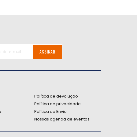
ASSINAR
:
Política de devolução
Política de privacidade
a
Política de Envio
Nossas agenda de eventos