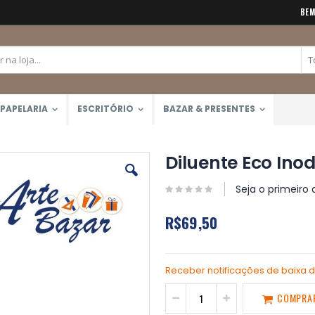
BEM
PAPELARIA
ESCRITÓRIO
BAZAR & PRESENTES
Diluente Eco Inod
Seja o primeiro 
R$69,50
Receber notificações de baixa 
COMPRA