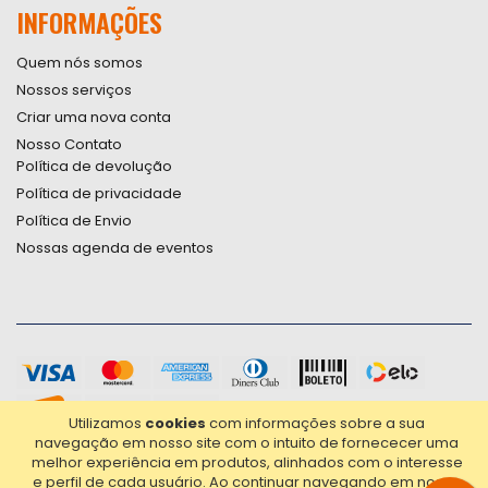
INFORMAÇÕES
Quem nós somos
Nossos serviços
Criar uma nova conta
Nosso Contato
Política de devolução
Política de privacidade
Política de Envio
Nossas agenda de eventos
Utilizamos
cookies
com informações sobre a sua
navegação em nosso site com o intuito de fornececer uma
melhor experiência em produtos, alinhados com o interesse
e perfil de cada usuário.
Ao continuar navegando em nosso