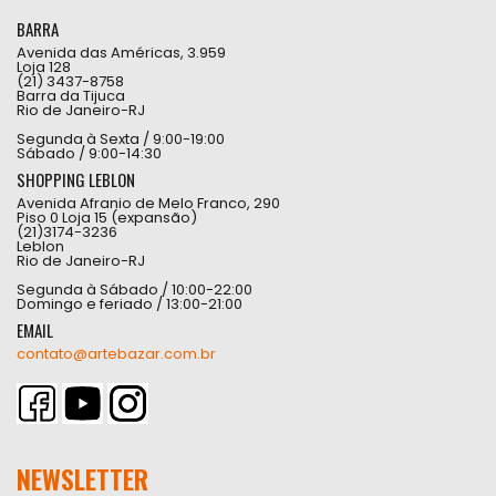
BARRA
Avenida das Américas, 3.959
Loja 128
(21) 3437-8758
Barra da Tijuca
Rio de Janeiro-RJ
Segunda à Sexta / 9:00-19:00
Sábado / 9:00-14:30
SHOPPING LEBLON
Avenida Afranio de Melo Franco, 290
Piso 0 Loja 15 (expansão)
(21)3174-3236
Leblon
Rio de Janeiro-RJ
Segunda à Sábado / 10:00-22:00
Domingo e feriado / 13:00-21:00
EMAIL
contato@artebazar.com.br
NEWSLETTER