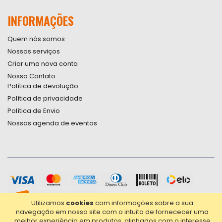
INFORMAÇÕES
Quem nós somos
Nossos serviços
Criar uma nova conta
Nosso Contato
Política de devolução
Política de privacidade
Política de Envio
Nossas agenda de eventos
Utilizamos
cookies
com informações sobre a sua
navegação em nosso site com o intuito de fornececer uma
melhor experiência em produtos, alinhados com o interesse