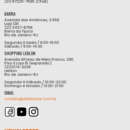
(21) 97220-7595 (Chat)
BARRA
Avenida das Américas, 3.959
Loja 128
(21) 3437-8758
Barra da Tijuca
Rio de Janeiro-RJ
Segunda à Sexta / 9:00-19:00
Sábado / 9:00-14:30
SHOPPING LEBLON
Avenida Afranio de Melo Franco, 290
Piso 0 Loja 15 (expansão)
(21)3174-3236
Leblon
Rio de Janeiro-RJ
Segunda à Sábado / 10:00-22:00
Domingo e feriado / 13:00-21:00
EMAIL
contato@artebazar.com.br