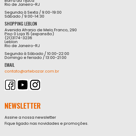
Barra da Tijuca
Rio de Janeiro-RJ
Segunda à Sexta / 9:00-19:00
Sábado / 9:00-14:30
SHOPPING LEBLON
Avenida Afranio de Melo Franco, 290
Piso 0 Loja 15 (expansão)
(21)3174-3236
Leblon
Rio de Janeiro-RJ
Segunda à Sábado / 10:00-22:00
Domingo e feriado / 13:00-21:00
EMAIL
contato@artebazar.com.br
NEWSLETTER
Assine a nossa newsletter
Fique ligado nas novidades e promoções.