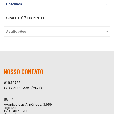
Detalhes
GRAFITE 0.7 HB PENTEL
Avaliações
NOSSO CONTATO
WHATSAPP
(21) 97220-7595 (Chat)
BARRA
Avenida das Américas, 3.959
Loja 128
(21) 3437-8758