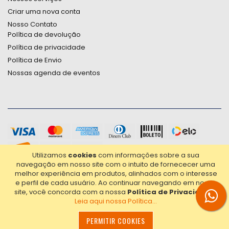
Criar uma nova conta
Nosso Contato
Política de devolução
Política de privacidade
Política de Envio
Nossas agenda de eventos
Utilizamos
cookies
com informações sobre a sua
navegação em nosso site com o intuito de fornececer uma
melhor experiência em produtos, alinhados com o interesse
e perfil de cada usuário.
Ao continuar navegando em nosso
site, você concorda com a nossa
Política de Privacidade
.
Leia aqui nossa Política...
2021© Copyright Poligrafica Bazar Ltda- CNPJ 42.500.090/0001-
20 - Todos os direitos reservados.
PERMITIR COOKIES