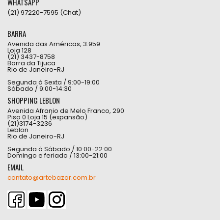
WHATSAPP
(21) 97220-7595 (Chat)
BARRA
Avenida das Américas, 3.959
Loja 128
(21) 3437-8758
Barra da Tijuca
Rio de Janeiro-RJ
Segunda à Sexta / 9:00-19:00
Sábado / 9:00-14:30
SHOPPING LEBLON
Avenida Afranio de Melo Franco, 290
Piso 0 Loja 15 (expansão)
(21)3174-3236
Leblon
Rio de Janeiro-RJ
Segunda à Sábado / 10:00-22:00
Domingo e feriado / 13:00-21:00
EMAIL
contato@artebazar.com.br