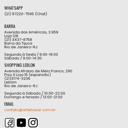
WHATSAPP
(21) 97220-7595 (Chat)
BARRA
Avenida das Américas, 3.959
Loja 128
(21) 3437-8758
Barra da Tijuca
Rio de Janeiro-RJ
Segunda à Sexta / 9:00-19:00
Sábado / 9:00-14:30
SHOPPING LEBLON
Avenida Afranio de Melo Franco, 290
Piso 0 Loja 15 (expansão)
(21)3174-3236
Leblon
Rio de Janeiro-RJ
Segunda à Sábado / 10:00-22:00
Domingo e feriado / 13:00-21:00
EMAIL
contato@artebazar.com.br