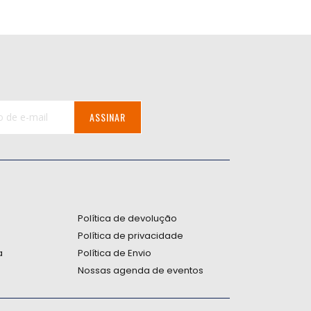
ASSINAR
:
Política de devolução
Política de privacidade
a
Política de Envio
Nossas agenda de eventos