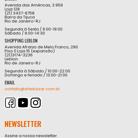
Avenida das Américas, 3.959
Loja 128
(21) 3437-8758
Barra da Tijuca
Rio de Janeiro-RJ
Segunda à Sexta / 9:00-19:00
Sábado / 9:00-14:30
SHOPPING LEBLON
Avenida Afranio de Melo Franco, 290
Piso 0 Loja 15 (expansão)
(21)3174-3236
Leblon
Rio de Janeiro-RJ
Segunda à Sábado / 10:00-22:00
Domingo e feriado / 13:00-21:00
EMAIL
contato@artebazar.com.br
NEWSLETTER
Assine a nossa newsletter