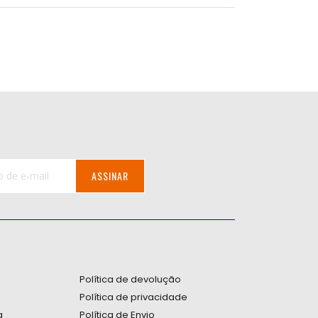
ASSINAR
:
Política de devolução
Política de privacidade
a
Política de Envio