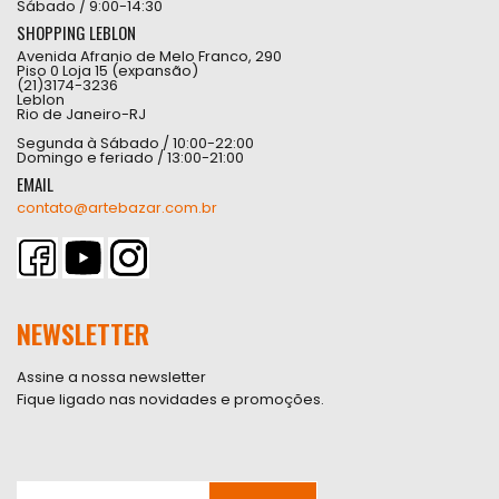
Sábado / 9:00-14:30
SHOPPING LEBLON
Avenida Afranio de Melo Franco, 290
Piso 0 Loja 15 (expansão)
(21)3174-3236
Leblon
Rio de Janeiro-RJ
Segunda à Sábado / 10:00-22:00
Domingo e feriado / 13:00-21:00
EMAIL
contato@artebazar.com.br
NEWSLETTER
Assine a nossa newsletter
Fique ligado nas novidades e promoções.