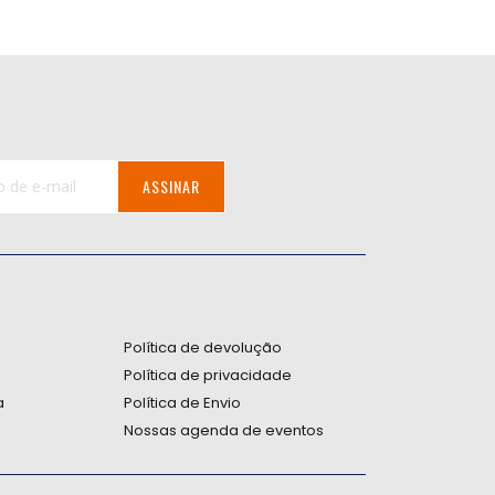
ASSINAR
:
Política de devolução
Política de privacidade
a
Política de Envio
Nossas agenda de eventos