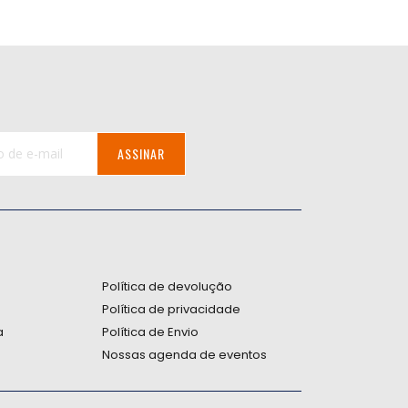
ASSINAR
:
Política de devolução
Política de privacidade
a
Política de Envio
Nossas agenda de eventos