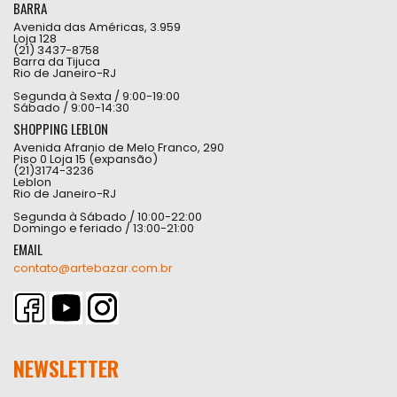
BARRA
Avenida das Américas, 3.959
Loja 128
(21) 3437-8758
Barra da Tijuca
Rio de Janeiro-RJ
Segunda à Sexta / 9:00-19:00
Sábado / 9:00-14:30
SHOPPING LEBLON
Avenida Afranio de Melo Franco, 290
Piso 0 Loja 15 (expansão)
(21)3174-3236
Leblon
Rio de Janeiro-RJ
Segunda à Sábado / 10:00-22:00
Domingo e feriado / 13:00-21:00
EMAIL
contato@artebazar.com.br
NEWSLETTER