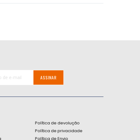
ASSINAR
:
Política de devolução
Política de privacidade
a
Política de Envio