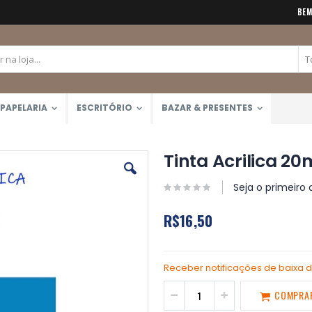
BEM
PAPELARIA
ESCRITÓRIO
BAZAR & PRESENTES
Tinta Acrilica 20
Seja o primeiro 
R$16,50
Receber notificações de baixa 
COMPRA