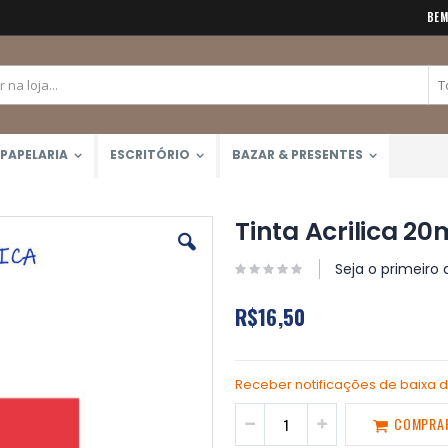
BEM
PAPELARIA
ESCRITÓRIO
BAZAR & PRESENTES
Tinta Acrilica 20
Seja o primeiro 
R$16,50
Receber notificações de baixa 
COMPRA