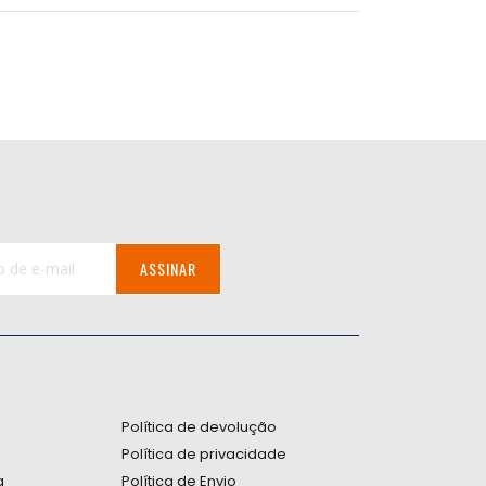
ASSINAR
:
Política de devolução
Política de privacidade
a
Política de Envio