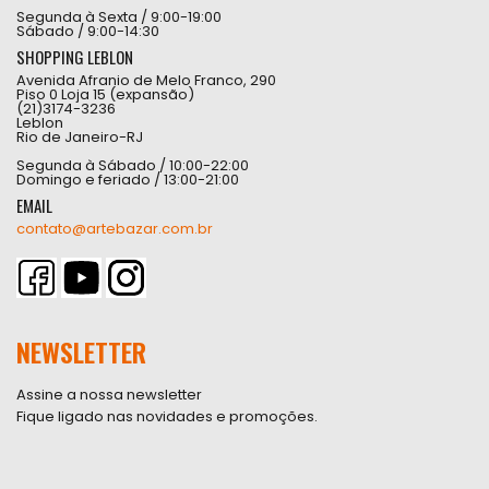
Segunda à Sexta / 9:00-19:00
Sábado / 9:00-14:30
SHOPPING LEBLON
Avenida Afranio de Melo Franco, 290
Piso 0 Loja 15 (expansão)
(21)3174-3236
Leblon
Rio de Janeiro-RJ
Segunda à Sábado / 10:00-22:00
Domingo e feriado / 13:00-21:00
EMAIL
contato@artebazar.com.br
NEWSLETTER
Assine a nossa newsletter
Fique ligado nas novidades e promoções.