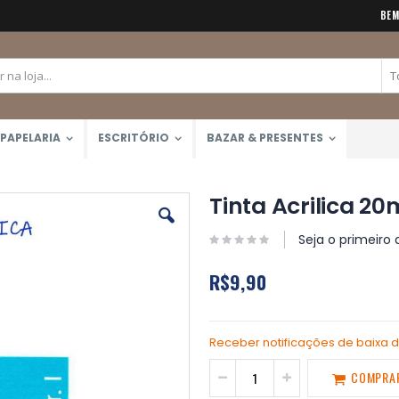
BEM
PAPELARIA
ESCRITÓRIO
BAZAR & PRESENTES
Tinta Acrilica 20
Seja o primeiro 
R$9,90
Receber notificações de baixa 
COMPRA