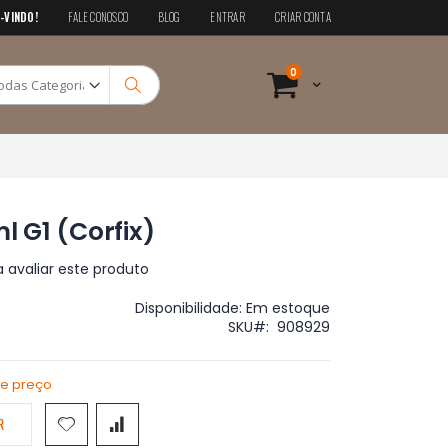
-VINDO!
FALE CONOSCO
BLOG
ENTRAR
CRIAR CONTA
Pesquisa
itens
0
Cart
Pesquisa
ml G1 (Corfix)
a avaliar este produto
Disponibilidade:
Em estoque
SKU
908929
de preço
R