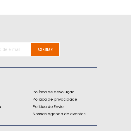
ASSINAR
:
Política de devolução
Política de privacidade
a
Política de Envio
Nossas agenda de eventos