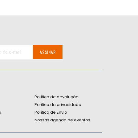
ASSINAR
:
Política de devolução
Política de privacidade
a
Política de Envio
Nossas agenda de eventos