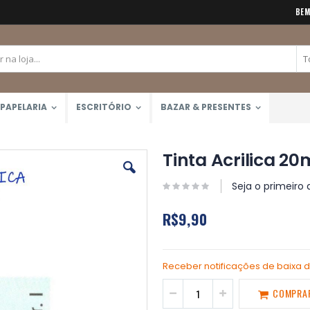
BEM
PAPELARIA
ESCRITÓRIO
BAZAR & PRESENTES
Tinta Acrilica 20
Seja o primeiro 
R$9,90
Receber notificações de baixa 
COMPRA