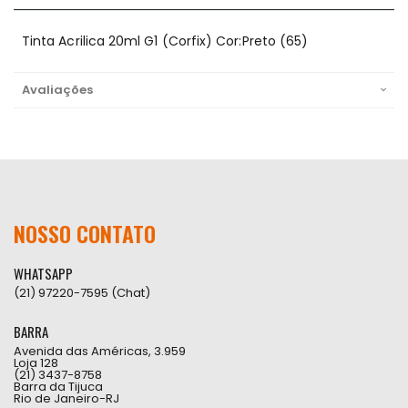
Tinta Acrilica 20ml G1 (Corfix) Cor:Preto (65)
Avaliações
NOSSO CONTATO
WHATSAPP
(21) 97220-7595 (Chat)
BARRA
Avenida das Américas, 3.959
Loja 128
(21) 3437-8758
Barra da Tijuca
Rio de Janeiro-RJ