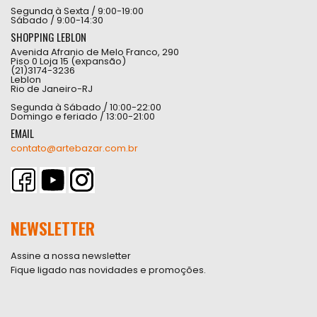
Segunda à Sexta / 9:00-19:00
Sábado / 9:00-14:30
SHOPPING LEBLON
Avenida Afranio de Melo Franco, 290
Piso 0 Loja 15 (expansão)
(21)3174-3236
Leblon
Rio de Janeiro-RJ
Segunda à Sábado / 10:00-22:00
Domingo e feriado / 13:00-21:00
EMAIL
contato@artebazar.com.br
NEWSLETTER
Assine a nossa newsletter
Fique ligado nas novidades e promoções.