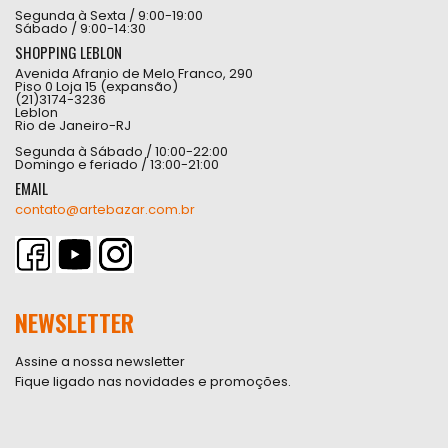
Segunda à Sexta / 9:00-19:00
Sábado / 9:00-14:30
SHOPPING LEBLON
Avenida Afranio de Melo Franco, 290
Piso 0 Loja 15 (expansão)
(21)3174-3236
Leblon
Rio de Janeiro-RJ
Segunda à Sábado / 10:00-22:00
Domingo e feriado / 13:00-21:00
EMAIL
contato@artebazar.com.br
NEWSLETTER
Assine a nossa newsletter
Fique ligado nas novidades e promoções.