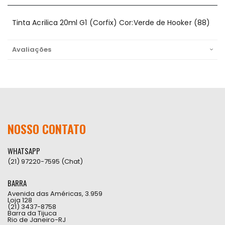
Tinta Acrilica 20ml G1 (Corfix) Cor:Verde de Hooker (88)
Avaliações
NOSSO CONTATO
WHATSAPP
(21) 97220-7595 (Chat)
BARRA
Avenida das Américas, 3.959
Loja 128
(21) 3437-8758
Barra da Tijuca
Rio de Janeiro-RJ