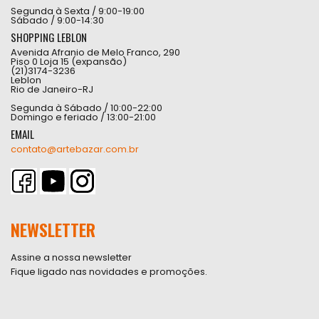
Segunda à Sexta / 9:00-19:00
Sábado / 9:00-14:30
SHOPPING LEBLON
Avenida Afranio de Melo Franco, 290
Piso 0 Loja 15 (expansão)
(21)3174-3236
Leblon
Rio de Janeiro-RJ
Segunda à Sábado / 10:00-22:00
Domingo e feriado / 13:00-21:00
EMAIL
contato@artebazar.com.br
NEWSLETTER
Assine a nossa newsletter
Fique ligado nas novidades e promoções.