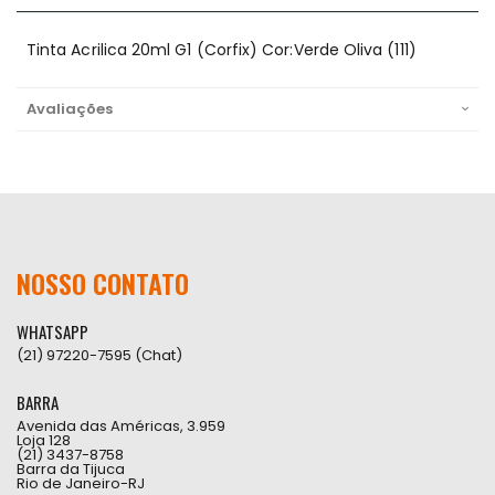
Tinta Acrilica 20ml G1 (Corfix) Cor:Verde Oliva (111)
Avaliações
NOSSO CONTATO
WHATSAPP
(21) 97220-7595 (Chat)
BARRA
Avenida das Américas, 3.959
Loja 128
(21) 3437-8758
Barra da Tijuca
Rio de Janeiro-RJ