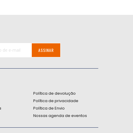
ASSINAR
:
Política de devolução
Política de privacidade
a
Política de Envio
Nossas agenda de eventos