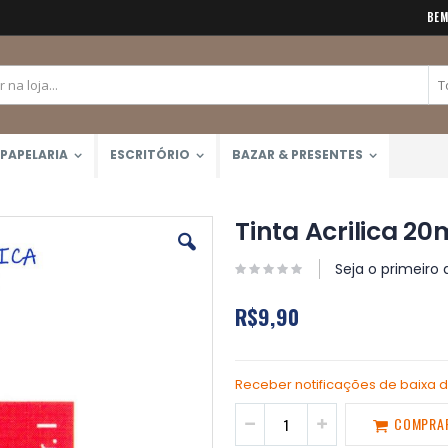
BEM
PAPELARIA
ESCRITÓRIO
BAZAR & PRESENTES
Tinta Acrilica 20
Seja o primeiro 
R$9,90
Receber notificações de baixa 
COMPRA