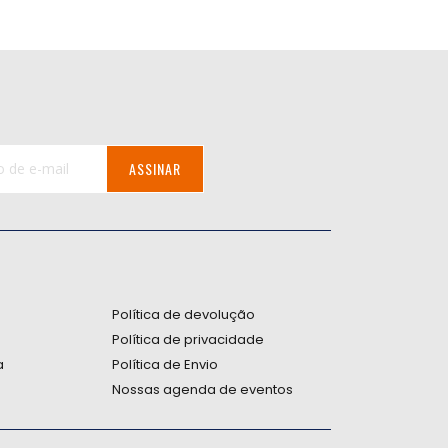
ASSINAR
:
Política de devolução
Política de privacidade
a
Política de Envio
Nossas agenda de eventos