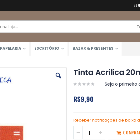
BEM
PAPELARIA
ESCRITÓRIO
BAZAR & PRESENTES
Tinta Acrilica 20
Seja o primeiro 
R$9,90
Receber notificações de baixa 
COMPRA