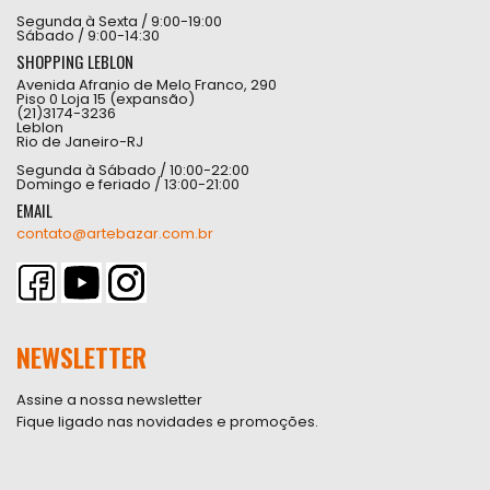
Segunda à Sexta / 9:00-19:00
Sábado / 9:00-14:30
SHOPPING LEBLON
Avenida Afranio de Melo Franco, 290
Piso 0 Loja 15 (expansão)
(21)3174-3236
Leblon
Rio de Janeiro-RJ
Segunda à Sábado / 10:00-22:00
Domingo e feriado / 13:00-21:00
EMAIL
contato@artebazar.com.br
NEWSLETTER
Assine a nossa newsletter
Fique ligado nas novidades e promoções.