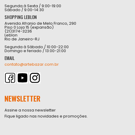
Segunda à Sexta / 9:00-19:00
Sábado / 9:00-14:30
SHOPPING LEBLON
Avenida Afranio de Melo Franco, 290
Piso 0 Loja 15 (expansão)
(21)3174-3236
Leblon
Rio de Janeiro-RJ
Segunda à Sábado / 10:00-22:00
Domingo e feriado / 13:00-21:00
EMAIL
contato@artebazar.com.br
NEWSLETTER
Assine a nossa newsletter
Fique ligado nas novidades e promoções.