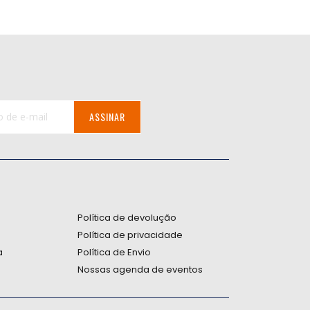
ASSINAR
:
Política de devolução
Política de privacidade
a
Política de Envio
Nossas agenda de eventos