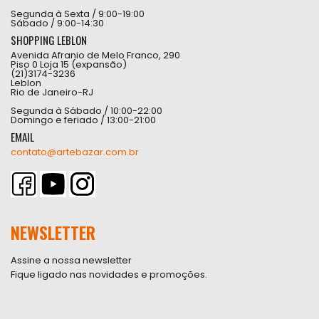
Segunda à Sexta / 9:00-19:00
Sábado / 9:00-14:30
SHOPPING LEBLON
Avenida Afranio de Melo Franco, 290
Piso 0 Loja 15 (expansão)
(21)3174-3236
Leblon
Rio de Janeiro-RJ
Segunda à Sábado / 10:00-22:00
Domingo e feriado / 13:00-21:00
EMAIL
contato@artebazar.com.br
NEWSLETTER
Assine a nossa newsletter
Fique ligado nas novidades e promoções.