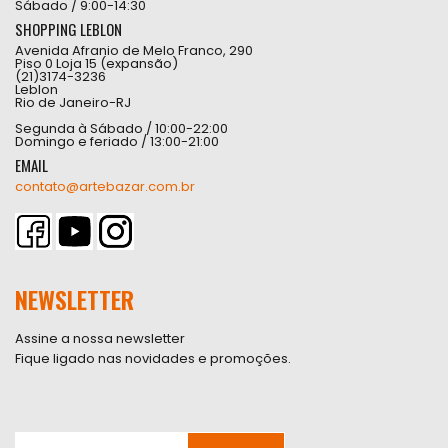
Sábado / 9:00-14:30
SHOPPING LEBLON
Avenida Afranio de Melo Franco, 290
Piso 0 Loja 15 (expansão)
(21)3174-3236
Leblon
Rio de Janeiro-RJ
Segunda à Sábado / 10:00-22:00
Domingo e feriado / 13:00-21:00
EMAIL
contato@artebazar.com.br
NEWSLETTER
Assine a nossa newsletter
Fique ligado nas novidades e promoções.