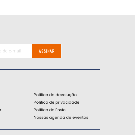
ASSINAR
:
Política de devolução
Política de privacidade
a
Política de Envio
Nossas agenda de eventos