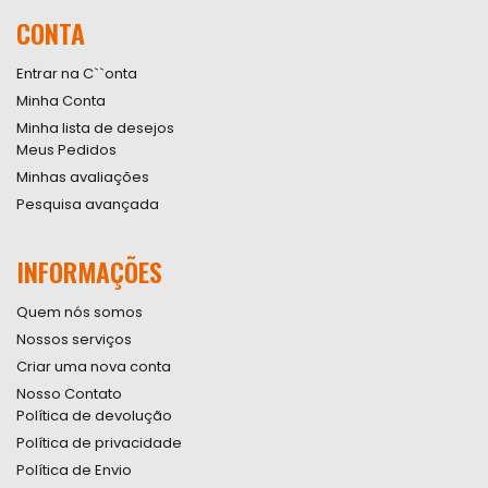
nossa
CONTA
Newsletter:
Entrar na C``onta
Minha Conta
Minha lista de desejos
Meus Pedidos
Minhas avaliações
Pesquisa avançada
INFORMAÇÕES
Quem nós somos
Nossos serviços
Criar uma nova conta
Nosso Contato
Política de devolução
Política de privacidade
Política de Envio