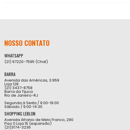
NOSSO CONTATO
WHATSAPP
(21) 97220-7595 (Chat)
BARRA
Avenida das Américas, 3.959
Loja 128
(21) 3437-8758
Barra da Tijuca
Rio de Janeiro-RJ
Segunda à Sexta / 9:00-19:00
Sábado / 9:00-14:30
SHOPPING LEBLON
Avenida Afranio de Melo Franco, 290
Piso 0 Loja 15 (expansão)
(21)3174-3236