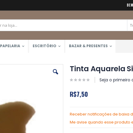
BEM
PAPELARIA
ESCRITÓRIO
BAZAR & PRESENTES
Tinta Aquarela Si
Seja o primeiro 
R$7,50
Receber notificações de baixa 
Me avise quando esse produto es