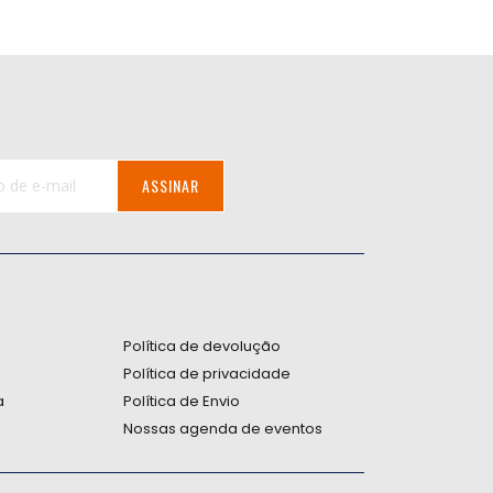
ASSINAR
:
Política de devolução
Política de privacidade
a
Política de Envio
Nossas agenda de eventos