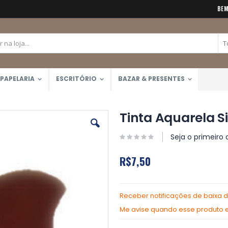
BEM
PAPELARIA
ESCRITÓRIO
BAZAR & PRESENTES
Tinta Aquarela Si
Seja o primeiro 
R$7,50
Receber notificações de baixa 
Me avise quando esse produto es