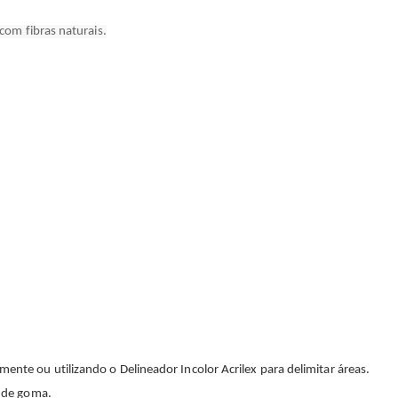
 com fibras naturais.
mente ou utilizando o Delineador Incolor Acrilex para delimitar áreas.
s de goma.