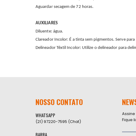
Aguardar secagem de 72 horas.
AUXILIARES
Diluente: água.
Clareador Incolor: É a tinta sem pigmentos. Serve para 
Delineador Têxtil Incolor: Utilize o delineador para del
NOSSO CONTATO
NEW
Assine
WHATSAPP
Fique 
(21) 97220-7595 (Chat)
BARRA