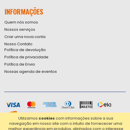
INFORMAÇÕES
Quem nós somos
Nossos serviços
Criar uma nova conta
Nosso Contato
Política de devolução
Política de privacidade
Política de Envio
Nossas agenda de eventos
Utilizamos
cookies
com informações sobre a sua
navegação em nosso site com o intuito de fornececer uma
melhor experiência em produtos, alinhados com o interesse