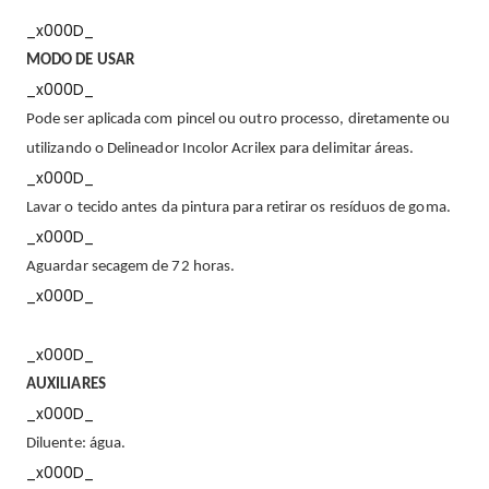
_x000D_
MODO DE USAR
_x000D_
Pode ser aplicada com pincel ou outro processo, diretamente ou
utilizando o Delineador Incolor Acrilex para delimitar áreas.
_x000D_
Lavar o tecido antes da pintura para retirar os resíduos de goma.
_x000D_
Aguardar secagem de 72 horas.
_x000D_
_x000D_
AUXILIARES
_x000D_
Diluente: água.
_x000D_