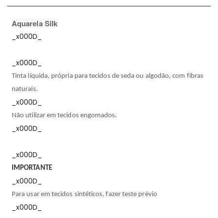
Aquarela Silk
_x000D_
_x000D_
Tinta líquida, própria para tecidos de seda ou algodão, com fibras
naturais.
_x000D_
Não utilizar em tecidos engomados.
_x000D_
_x000D_
IMPORTANTE
_x000D_
Para usar em tecidos sintéticos, fazer teste prévio
_x000D_