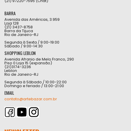
(21) 97220-7595 (Chat)
BARRA
Avenida das Américas, 3.959
Loja 128
(21) 3437-8758
Barra da Tijuca
Rio de Janeiro-RJ
Segunda à Sexta / 9:00-19:00
Sábado / 9:00-14:30
SHOPPING LEBLON
Avenida Afranio de Melo Franco, 290
Piso 0 Loja 15 (expansão)
(21)3174-3236
Leblon
Rio de Janeiro-RJ
Segunda à Sábado / 10:00-22:00
Domingo e feriado / 13:00-21:00
EMAIL
contato@artebazar.com.br