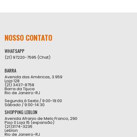
NOSSO CONTATO
WHATSAPP
(21) 97220-7595 (Chat)
BARRA
Avenida das Américas, 3.959
Loja 128
(21) 3437-8758
Barra da Tijuca
Rio de Janeiro-RJ
Segunda à Sexta / 9:00-19:00
Sábado / 9:00-14:30
SHOPPING LEBLON
Avenida Afranio de Melo Franco, 290
Piso 0 Loja 15 (expansão)
(21)3174-3236
Leblon
Rio de Janeiro-RJ