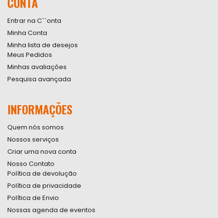
CONTA
Newsletter:
Entrar na C``onta
Minha Conta
Minha lista de desejos
Meus Pedidos
Minhas avaliações
Pesquisa avançada
INFORMAÇÕES
Quem nós somos
Nossos serviços
Criar uma nova conta
Nosso Contato
Política de devolução
Política de privacidade
Política de Envio
Nossas agenda de eventos