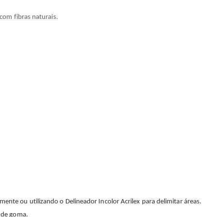
 com fibras naturais.
mente ou utilizando o Delineador Incolor Acrilex para delimitar áreas.
s de goma.