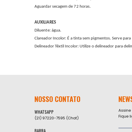
Aguardar secagem de 72 horas.
AUXILIARES
Diluente: água.
Clareador Incolor: É a tinta sem pigmentos. Serve para 
Delineador Têxtil Incolor: Utilize o delineador para del
NOSSO CONTATO
NEW
Assine
WHATSAPP
Fique 
(21) 97220-7595 (Chat)
BARRA