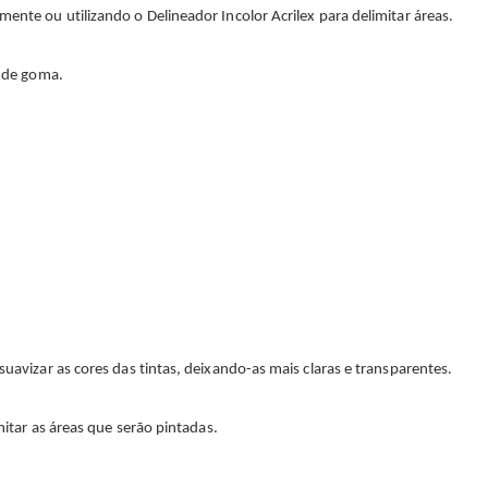
mente ou utilizando o Delineador Incolor Acrilex para delimitar áreas.
s de goma.
suavizar as cores das tintas, deixando-as mais claras e transparentes.
imitar as áreas que serão pintadas.