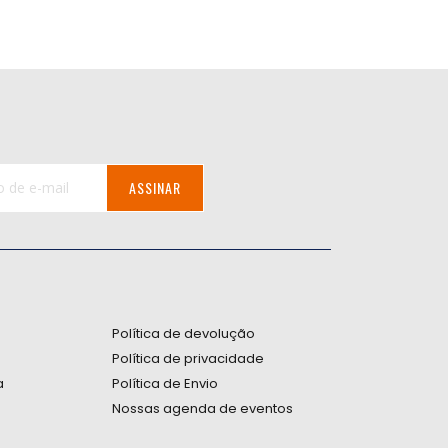
ASSINAR
:
Política de devolução
Política de privacidade
a
Política de Envio
Nossas agenda de eventos