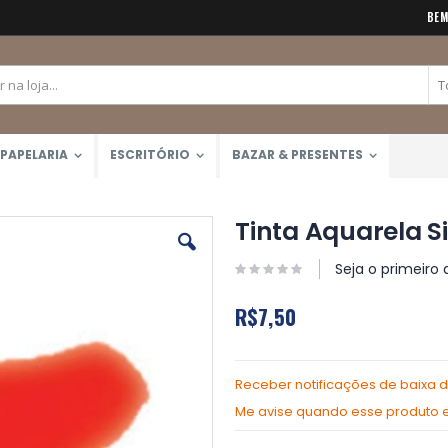
BEM
PAPELARIA
ESCRITÓRIO
BAZAR & PRESENTES
Tinta Aquarela Si
Seja o primeiro 
R$7,50
Receber notificações de baixa 
Me avise quando esse produto es