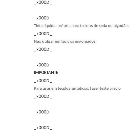
_x000D_
_x000D_
Tinta líquida, própria para tecidos de seda ou algodão,
_x000D_
Não utilizar em tecidos engomados.
_x000D_
_x000D_
IMPORTANTE
_x000D_
Para usar em tecidos sintéticos, fazer teste prévio
_x000D_
_x000D_
_x000D_