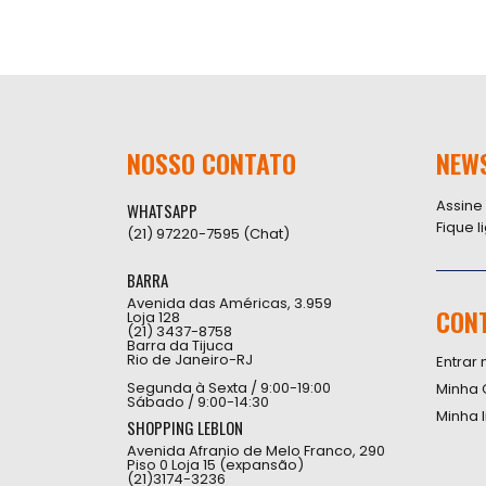
NOSSO CONTATO
NEW
Assine
WHATSAPP
Fique 
(21) 97220-7595 (Chat)
BARRA
Avenida das Américas, 3.959
CON
Loja 128
(21) 3437-8758
Barra da Tijuca
Rio de Janeiro-RJ
Entrar 
Segunda à Sexta / 9:00-19:00
Minha 
Sábado / 9:00-14:30
Minha 
SHOPPING LEBLON
Avenida Afranio de Melo Franco, 290
Piso 0 Loja 15 (expansão)
(21)3174-3236