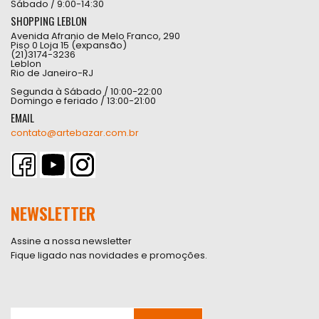
Sábado / 9:00-14:30
SHOPPING LEBLON
Avenida Afranio de Melo Franco, 290
Piso 0 Loja 15 (expansão)
(21)3174-3236
Leblon
Rio de Janeiro-RJ
Segunda à Sábado / 10:00-22:00
Domingo e feriado / 13:00-21:00
EMAIL
contato@artebazar.com.br
NEWSLETTER
Assine a nossa newsletter
Fique ligado nas novidades e promoções.