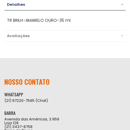
Detalhes
TR BRILH-AMARELO OURO-35 ml
Avaliações
NOSSO CONTATO
WHATSAPP
(21) 97220-7595 (Chat)
BARRA
Avenida das Américas, 3.959
Loja 128
(21) 3437-8758