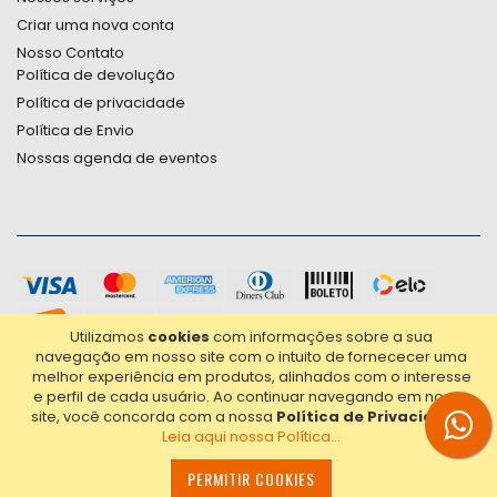
Criar uma nova conta
Nosso Contato
Política de devolução
Política de privacidade
Política de Envio
Nossas agenda de eventos
Utilizamos
cookies
com informações sobre a sua
navegação em nosso site com o intuito de fornececer uma
melhor experiência em produtos, alinhados com o interesse
e perfil de cada usuário.
Ao continuar navegando em nosso
site, você concorda com a nossa
Política de Privacidade
.
Leia aqui nossa Política...
2021© Copyright Poligrafica Bazar Ltda- CNPJ 42.500.090/0001-
20 - Todos os direitos reservados.
PERMITIR COOKIES