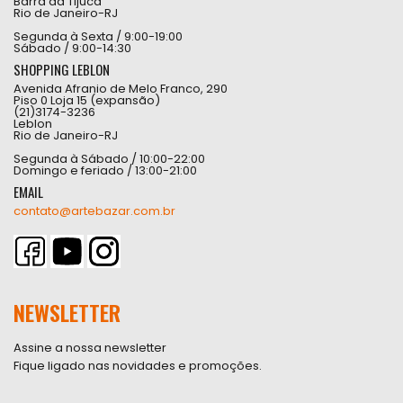
Barra da Tijuca
Rio de Janeiro-RJ
Segunda à Sexta / 9:00-19:00
Sábado / 9:00-14:30
SHOPPING LEBLON
Avenida Afranio de Melo Franco, 290
Piso 0 Loja 15 (expansão)
(21)3174-3236
Leblon
Rio de Janeiro-RJ
Segunda à Sábado / 10:00-22:00
Domingo e feriado / 13:00-21:00
EMAIL
contato@artebazar.com.br
NEWSLETTER
Assine a nossa newsletter
Fique ligado nas novidades e promoções.