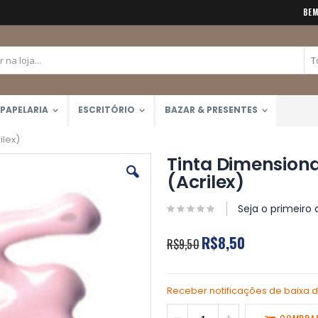
BEM
PAPELARIA
ESCRITÓRIO
BAZAR & PRESENTES
ilex)
Tinta Dimensiona
(Acrilex)
Seja o primeiro 
R$8,50
R$9,50
Receber notificações de baixa 