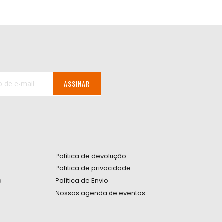
ASSINAR
:
Política de devolução
Política de privacidade
a
Política de Envio
Nossas agenda de eventos