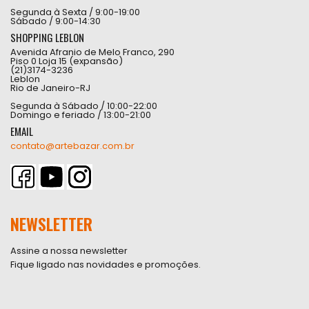
Segunda à Sexta / 9:00-19:00
Sábado / 9:00-14:30
SHOPPING LEBLON
Avenida Afranio de Melo Franco, 290
Piso 0 Loja 15 (expansão)
(21)3174-3236
Leblon
Rio de Janeiro-RJ
Segunda à Sábado / 10:00-22:00
Domingo e feriado / 13:00-21:00
EMAIL
contato@artebazar.com.br
NEWSLETTER
Assine a nossa newsletter
Fique ligado nas novidades e promoções.